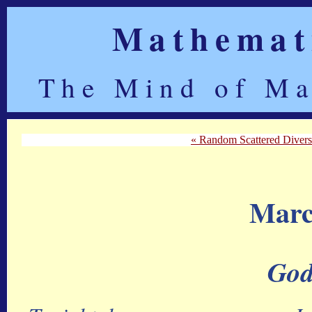
Mathemati
The Mind of Ma
« Random Scattered Diver
Marc
God